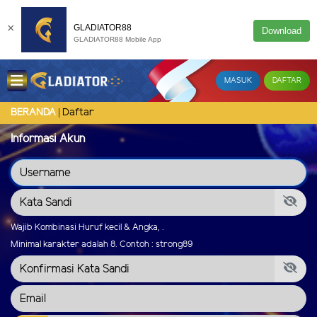
×
GLADIATOR88
Download
GLADIATOR88 Mobile App
MASUK
DAFTAR
Daftar
BERANDA
Informasi Akun
Wajib Kombinasi Huruf kecil & Angka, .
Minimal karakter adalah 8. Contoh : strong89