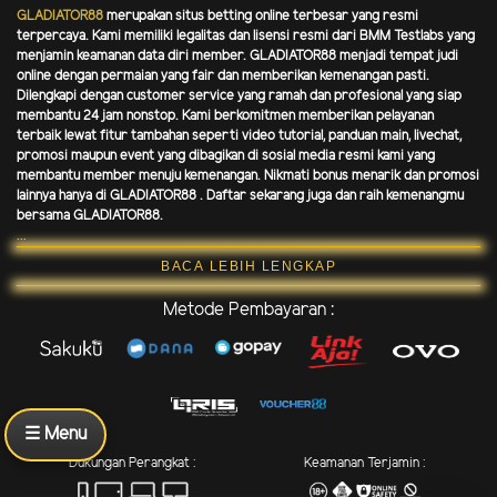
GLADIATOR88
merupakan situs betting online terbesar yang resmi
terpercaya. Kami memiliki legalitas dan lisensi resmi dari BMM Testlabs yang
menjamin keamanan data diri member. GLADIATOR88 menjadi tempat judi
online dengan permaian yang fair dan memberikan kemenangan pasti.
Dilengkapi dengan customer service yang ramah dan profesional yang siap
membantu 24 jam nonstop. Kami berkomitmen memberikan pelayanan
terbaik lewat fitur tambahan seperti video tutorial, panduan main, livechat,
promosi maupun event yang dibagikan di sosial media resmi kami yang
membantu member menuju kemenangan. Nikmati bonus menarik dan promosi
lainnya hanya di GLADIATOR88 . Daftar sekarang juga dan raih kemenangmu
bersama GLADIATOR88.
...
BACA LEBIH LENGKAP
Metode Pembayaran :
☰ Menu
Dukungan Perangkat :
Keamanan Terjamin :