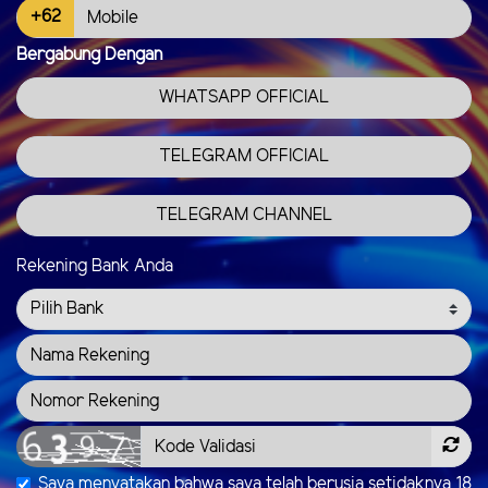
+62
Bergabung Dengan
WHATSAPP OFFICIAL
TELEGRAM OFFICIAL
TELEGRAM CHANNEL
Rekening Bank Anda
Saya menyatakan bahwa saya telah berusia setidaknya 18