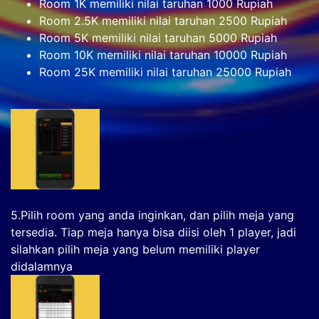
Room 1K memiliki nilai taruhan 1000 Rupiah
Room 2.5K memiliki nilai taruhan 2500 Rupiah
Room 5K memiliki nilai taruhan 5000 Rupiah
Room 10K memiliki nilai taruhan 10000 Rupiah
Room 25K memiliki nilai taruhan 25000 Rupiah
5.Pilih room yang anda inginkan, dan pilih meja yang
tersedia. Tiap meja hanya bisa diisi oleh 1 player, jadi
silahkan pilih meja yang belum memiliki player
didalamnya