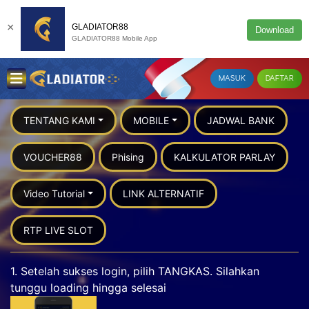
×
GLADIATOR88
Download
GLADIATOR88 Mobile App
MASUK
DAFTAR
TENTANG KAMI
MOBILE
JADWAL BANK
VOUCHER88
Phising
KALKULATOR PARLAY
Video Tutorial
LINK ALTERNATIF
RTP LIVE SLOT
1. Setelah sukses login, pilih TANGKAS. Silahkan
tunggu loading hingga selesai