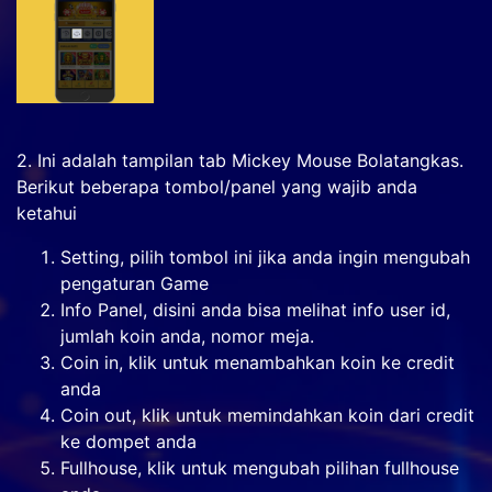
2. Ini adalah tampilan tab Mickey Mouse Bolatangkas.
Berikut beberapa tombol/panel yang wajib anda
ketahui
Setting, pilih tombol ini jika anda ingin mengubah
pengaturan Game
Info Panel, disini anda bisa melihat info user id,
jumlah koin anda, nomor meja.
Coin in, klik untuk menambahkan koin ke credit
anda
Coin out, klik untuk memindahkan koin dari credit
ke dompet anda
Fullhouse, klik untuk mengubah pilihan fullhouse